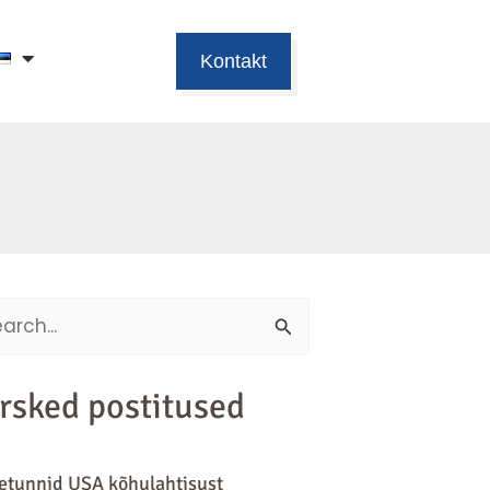
Kontakt
ch
rsked postitused
tunnid USA kõhulahtisust