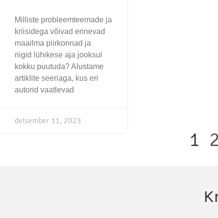
Milliste probleemteemade ja
kriisidega võivad erinevad
maailma piirkonnad ja
riigid lühikese aja jooksul
kokku puutuda? Alustame
artiklite seeriaga, kus eri
autorid vaatlevad
detsember 11, 2023
1