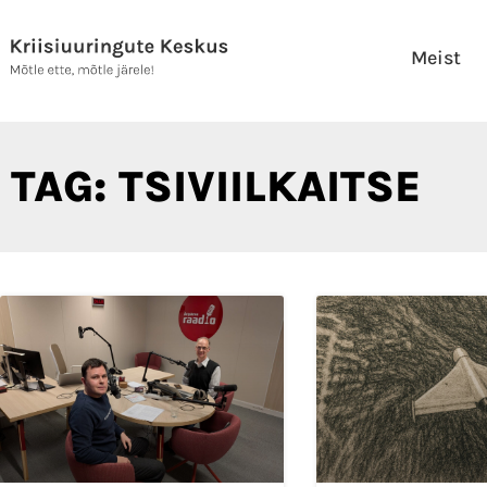
Skip
to
Meist
content
TAG: TSIVIILKAITSE
Pa