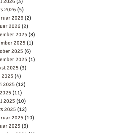
ll 2026
(3)
ts 2026
(5)
bruar 2026
(2)
uar 2026
(2)
sember 2025
(8)
ember 2025
(1)
oober 2025
(6)
tember 2025
(1)
ust 2025
(3)
i 2025
(4)
i 2025
(12)
 2025
(11)
ll 2025
(10)
ts 2025
(12)
bruar 2025
(10)
uar 2025
(6)