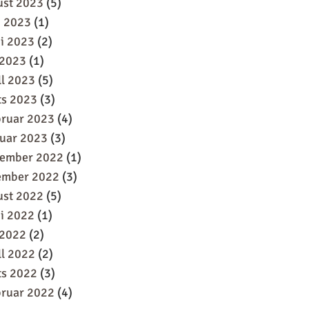
ust 2023
(5)
i 2023
(1)
i 2023
(2)
 2023
(1)
ll 2023
(5)
ts 2023
(3)
bruar 2023
(4)
uar 2023
(3)
sember 2022
(1)
ember 2022
(3)
ust 2022
(5)
i 2022
(1)
 2022
(2)
ll 2022
(2)
ts 2022
(3)
bruar 2022
(4)