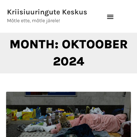
Skip
to
content
MONTH: OKTOOBER
2024