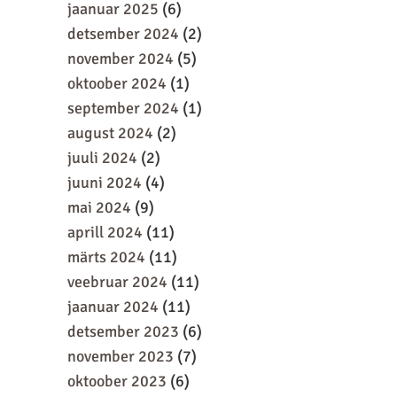
jaanuar 2025
(6)
detsember 2024
(2)
november 2024
(5)
oktoober 2024
(1)
september 2024
(1)
august 2024
(2)
juuli 2024
(2)
juuni 2024
(4)
mai 2024
(9)
aprill 2024
(11)
märts 2024
(11)
veebruar 2024
(11)
jaanuar 2024
(11)
detsember 2023
(6)
november 2023
(7)
oktoober 2023
(6)