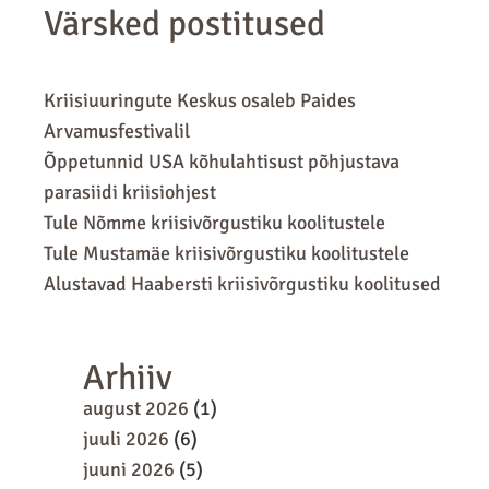
Värsked postitused
Kriisiuuringute Keskus osaleb Paides
Arvamusfestivalil
Õppetunnid USA kõhulahtisust põhjustava
parasiidi kriisiohjest
Tule Nõmme kriisivõrgustiku koolitustele
Tule Mustamäe kriisivõrgustiku koolitustele
Alustavad Haabersti kriisivõrgustiku koolitused
Arhiiv
august 2026
(1)
juuli 2026
(6)
juuni 2026
(5)