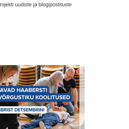
jekti uudiste ja blogipostituste