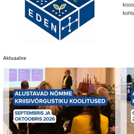
koos
koh
Aktuaalne