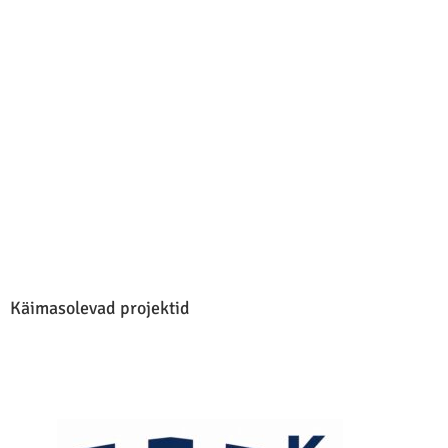
Käimasolevad projektid