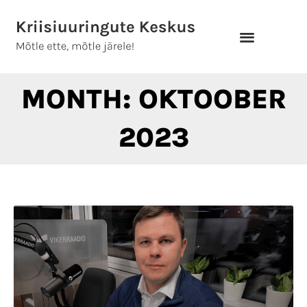
Skip
to
content
MONTH: OKTOOBER
2023