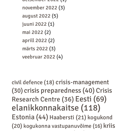
november 2022
(3)
august 2022
(5)
juuni 2022
(1)
mai 2022
(2)
aprill 2022
(2)
märts 2022
(3)
veebruar 2022
(4)
crisis-management
civil defence
(18)
crisis preparedness
(40)
Crisis
(30)
Eesti
(69)
Research Centre
(36)
elanikkonnakaitse
(118)
Estonia
(44)
Haabersti
(21)
kogukond
kriis
(20)
kogukonna vastupanuvõime
(16)