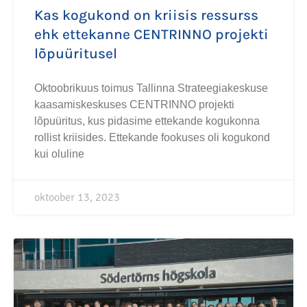
Kas kogukond on kriisis ressurss
ehk ettekanne CENTRINNO projekti
lõpuüritusel
Oktoobrikuus toimus Tallinna Strateegiakeskuse
kaasamiskeskuses CENTRINNO projekti
lõpuüritus, kus pidasime ettekande kogukonna
rollist kriisides. Ettekande fookuses oli kogukond
kui oluline
oktoober 13, 2023