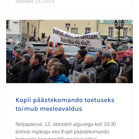
oktoober 13, 2023
Kopli päästekomando toetuseks
toimub meeleavaldus
Neljapäeval, 12. oktoobril algusega kell 10:30
toimub riigikogu ees Kopli päästekomando