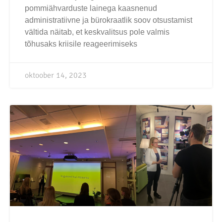
pommiähvarduste lainega kaasnenud
administratiivne ja bürokraatlik soov otsustamist
vältida näitab, et keskvalitsus pole valmis
tõhusaks kriisile reageerimiseks
oktoober 14, 2023