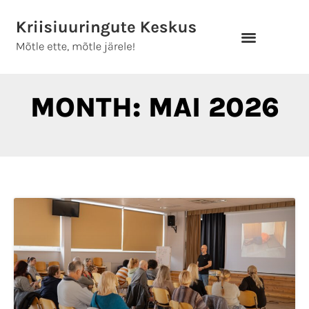
Skip
to
content
MONTH: MAI 2026