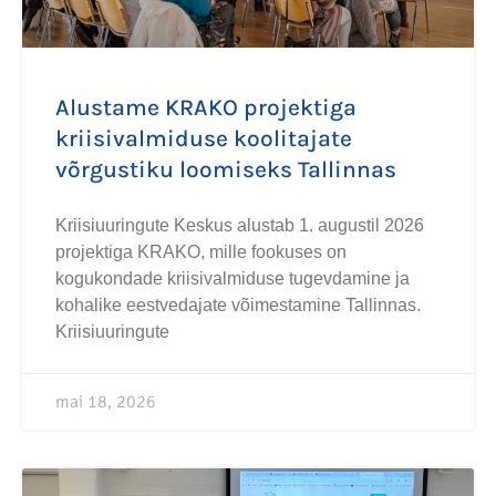
Alustame KRAKO projektiga
kriisivalmiduse koolitajate
võrgustiku loomiseks Tallinnas
Kriisiuuringute Keskus alustab 1. augustil 2026
projektiga KRAKO, mille fookuses on
kogukondade kriisivalmiduse tugevdamine ja
kohalike eestvedajate võimestamine Tallinnas.
Kriisiuuringute
mai 18, 2026