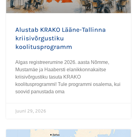
Alustab KRAKO Lääne-Tallinna
kriisivõrgustiku
koolitusprogramm
Algas registreerumine 2026. aasta Nõmme,
Mustamäe ja Haabersti elanikkonnakaitse
kriisivõrgustiku tasuta KRAKO
koolitusprogrammi! Tule programmi osalema, kui
soovid panustada oma
juuni 29, 2026