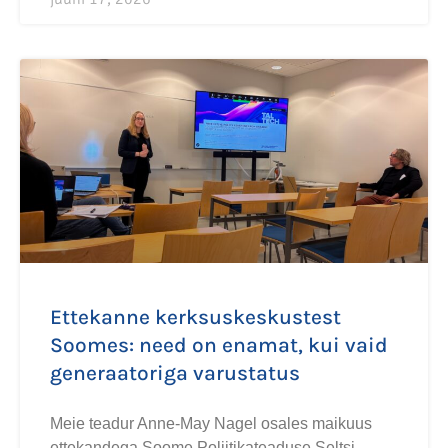
Ettekanne kerksuskeskustest
Soomes: need on enamat, kui vaid
generaatoriga varustatus
Meie teadur Anne-May Nagel osales maikuus
ettekandega Soome Poliitikateaduse Seltsi