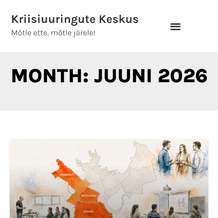
Skip
to
content
MONTH: JUUNI 2026