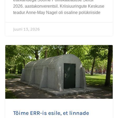
2026. aastakonverentsil. Kriisiuuringute Keskuse
teadur Anne-May Nagel oli osaline polükriiside
juuni 13, 2026
Tõime ERR-is esile, et linnade