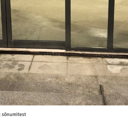
i sõnumitest