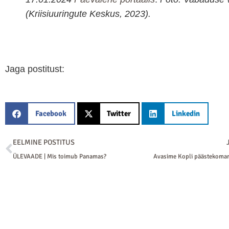
(Kriisiuuringute Keskus, 2023).
Jaga postitust:
Facebook
Twitter
Linkedin
Prev
EELMINE POSTITUS
ÜLEVAADE | Mis toimub Panamas?
Avasime Kopli päästekoman