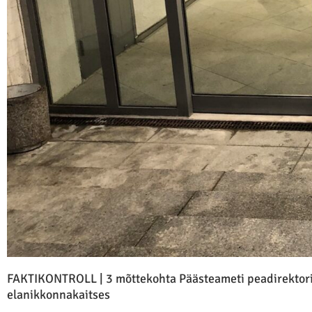
FAKTIKONTROLL | 3 mõttekohta Päästeameti peadirektor
elanikkonnakaitses