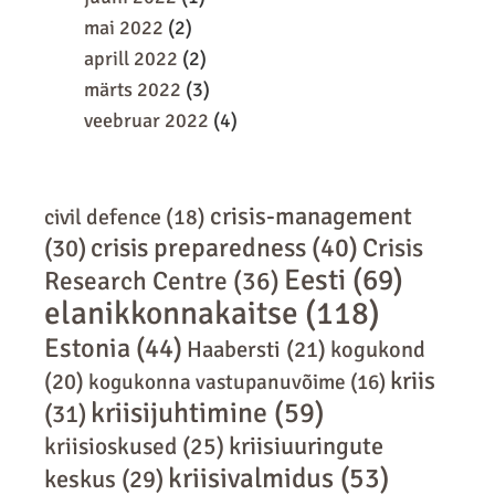
mai 2022
(2)
aprill 2022
(2)
märts 2022
(3)
veebruar 2022
(4)
crisis-management
civil defence
(18)
crisis preparedness
(40)
Crisis
(30)
Eesti
(69)
Research Centre
(36)
elanikkonnakaitse
(118)
Estonia
(44)
Haabersti
(21)
kogukond
kriis
(20)
kogukonna vastupanuvõime
(16)
kriisijuhtimine
(59)
(31)
kriisiuuringute
kriisioskused
(25)
kriisivalmidus
(53)
keskus
(29)