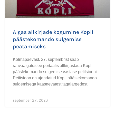
Algas allkirjade kogumine Kopli
päästekomando sulgemise
peatamiseks
Kolmapäevast, 27. septembrist saab
rahvaalgatus.ee portaalis allkirjastada Kopli
päästekomando sulgemise vastase petitsiooni.
Petitsioon on ajendatud Kopli päästekomando
sulgemisega kaasnevatest tagajärgedest,
september 27, 2023