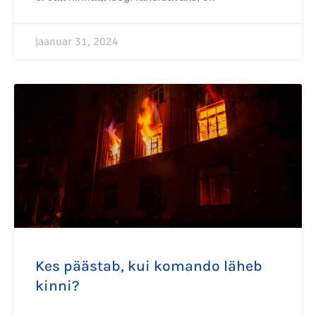
jaanuar 31, 2024
Kes päästab, kui komando läheb
kinni?