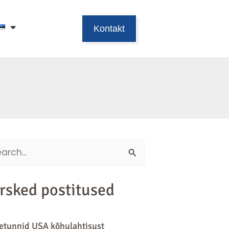
Kontakt
ch
rsked postitused
tunnid USA kõhulahtisust