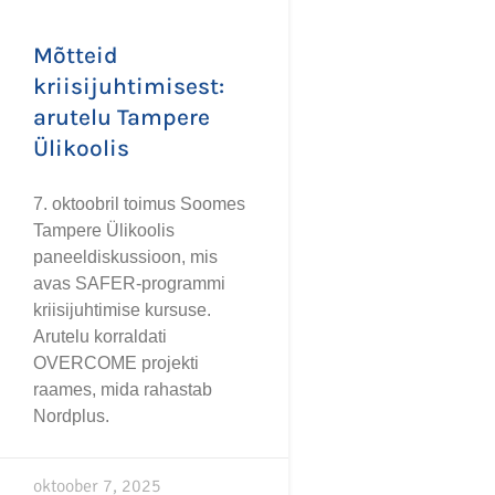
Mõtteid
kriisijuhtimisest:
arutelu Tampere
Ülikoolis
7. oktoobril toimus Soomes
Tampere Ülikoolis
paneeldiskussioon, mis
avas SAFER-programmi
kriisijuhtimise kursuse.
Arutelu korraldati
OVERCOME projekti
raames, mida rahastab
Nordplus.
oktoober 7, 2025