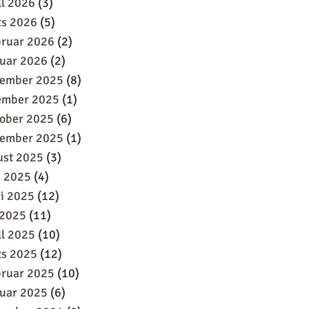
ll 2026
(3)
ts 2026
(5)
bruar 2026
(2)
uar 2026
(2)
sember 2025
(8)
ember 2025
(1)
oober 2025
(6)
tember 2025
(1)
ust 2025
(3)
i 2025
(4)
i 2025
(12)
 2025
(11)
ll 2025
(10)
ts 2025
(12)
bruar 2025
(10)
uar 2025
(6)