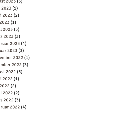
ust 2023
(5)
i 2023
(1)
i 2023
(2)
 2023
(1)
ll 2023
(5)
ts 2023
(3)
bruar 2023
(4)
uar 2023
(3)
sember 2022
(1)
ember 2022
(3)
ust 2022
(5)
i 2022
(1)
 2022
(2)
ll 2022
(2)
ts 2022
(3)
bruar 2022
(4)