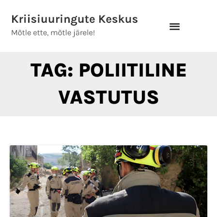
Skip
to
content
TAG: POLIITILINE
VASTUTUS