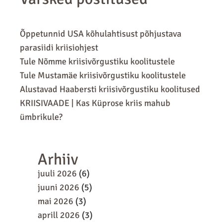
Õppetunnid USA kõhulahtisust põhjustava
parasiidi kriisiohjest
Tule Nõmme kriisivõrgustiku koolitustele
Tule Mustamäe kriisivõrgustiku koolitustele
Alustavad Haabersti kriisivõrgustiku koolitused
KRIISIVAADE | Kas Küprose kriis mahub
ümbrikule?
Arhiiv
juuli 2026
(6)
juuni 2026
(5)
mai 2026
(3)
aprill 2026
(3)