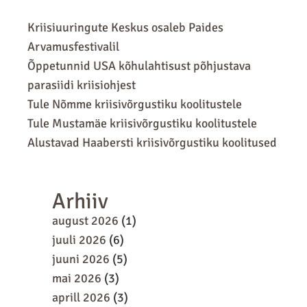
Kriisiuuringute Keskus osaleb Paides
Arvamusfestivalil
Õppetunnid USA kõhulahtisust põhjustava
parasiidi kriisiohjest
Tule Nõmme kriisivõrgustiku koolitustele
Tule Mustamäe kriisivõrgustiku koolitustele
Alustavad Haabersti kriisivõrgustiku koolitused
Arhiiv
august 2026
(1)
juuli 2026
(6)
juuni 2026
(5)
mai 2026
(3)
aprill 2026
(3)