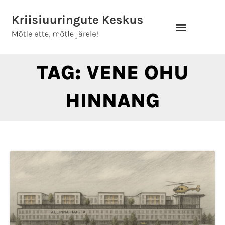
Skip
to
content
TAG: VENE OHU
HINNANG