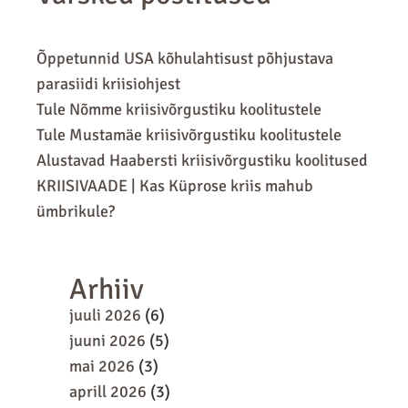
Õppetunnid USA kõhulahtisust põhjustava
parasiidi kriisiohjest
Tule Nõmme kriisivõrgustiku koolitustele
Tule Mustamäe kriisivõrgustiku koolitustele
Alustavad Haabersti kriisivõrgustiku koolitused
KRIISIVAADE | Kas Küprose kriis mahub
ümbrikule?
Arhiiv
juuli 2026
(6)
juuni 2026
(5)
mai 2026
(3)
aprill 2026
(3)