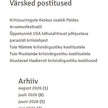
Värsked postitused
Kriisiuuringute Keskus osaleb Paides
Arvamusfestivalil
Õppetunnid USA kõhulahtisust põhjustava
parasiidi kriisiohjest
Tule Nõmme kriisivõrgustiku koolitustele
Tule Mustamäe kriisivõrgustiku koolitustele
Alustavad Haabersti kriisivõrgustiku koolitused
Arhiiv
august 2026
(1)
juuli 2026
(6)
juuni 2026
(5)