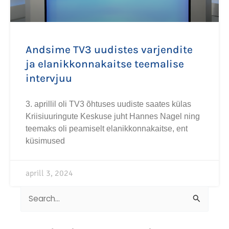
Andsime TV3 uudistes varjendite
ja elanikkonnakaitse teemalise
intervjuu
3. aprillil oli TV3 õhtuses uudiste saates külas
Kriisiuuringute Keskuse juht Hannes Nagel ning
teemaks oli peamiselt elanikkonnakaitse, ent
küsimused
aprill 3, 2024
Search
for: