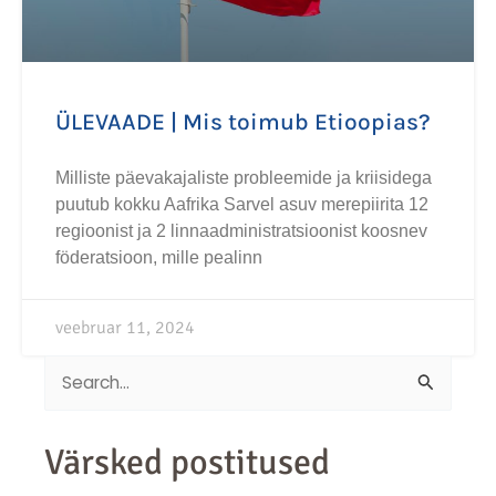
ÜLEVAADE | Mis toimub Etioopias?
Milliste päevakajaliste probleemide ja kriisidega
puutub kokku Aafrika Sarvel asuv merepiirita 12
regioonist ja 2 linnaadministratsioonist koosnev
föderatsioon, mille pealinn
veebruar 11, 2024
Search
for:
Värsked postitused