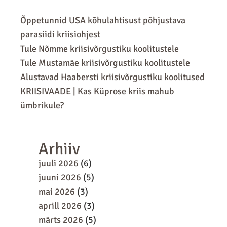
Õppetunnid USA kõhulahtisust põhjustava
parasiidi kriisiohjest
Tule Nõmme kriisivõrgustiku koolitustele
Tule Mustamäe kriisivõrgustiku koolitustele
Alustavad Haabersti kriisivõrgustiku koolitused
KRIISIVAADE | Kas Küprose kriis mahub
ümbrikule?
Arhiiv
juuli 2026
(6)
juuni 2026
(5)
mai 2026
(3)
aprill 2026
(3)
märts 2026
(5)