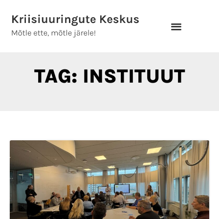
Skip
to
content
TAG: INSTITUUT