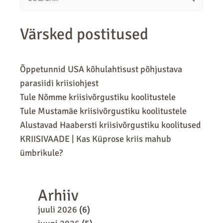
for:
Värsked postitused
Õppetunnid USA kõhulahtisust põhjustava
parasiidi kriisiohjest
Tule Nõmme kriisivõrgustiku koolitustele
Tule Mustamäe kriisivõrgustiku koolitustele
Alustavad Haabersti kriisivõrgustiku koolitused
KRIISIVAADE | Kas Küprose kriis mahub
ümbrikule?
Arhiiv
juuli 2026
(6)