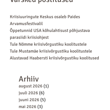
Kriisiuuringute Keskus osaleb Paides
Arvamusfestivalil
Õppetunnid USA kõhulahtisust põhjustava
parasiidi kriisiohjest
Tule Nõmme kriisivõrgustiku koolitustele
Tule Mustamäe kriisivõrgustiku koolitustele
Alustavad Haabersti kriisivõrgustiku koolitused
Arhiiv
august 2026
(1)
juuli 2026
(6)
juuni 2026
(5)
mai 2026
(3)