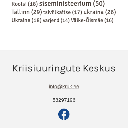
siseministeerium
(50)
Rootsi
(18)
Tallinn
(29)
ukraina
(26)
tsiviilkaitse
(17)
Ukraine
(18)
varjend
(14)
Väike-Õismäe
(16)
info@kruk.ee
58297196