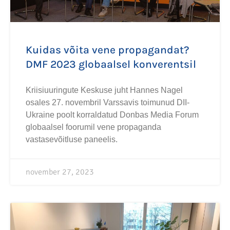
Kuidas võita vene propagandat?
DMF 2023 globaalsel konverentsil
Kriisiuuringute Keskuse juht Hannes Nagel
osales 27. novembril Varssavis toimunud DII-
Ukraine poolt korraldatud Donbas Media Forum
globaalsel foorumil vene propaganda
vastasevõitluse paneelis.
november 27, 2023