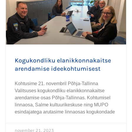
Kogukondliku elanikkonnakaitse
arendamise ideekohtumisest
Kohtusime 21. novembril Põhja-Tallinna
Valitsuses kogukondliku elanikkonnakaitse
arendamise osas Põhja-Tallinnas. Kohtumisel
linnaosa, Salme kultuurikeskuse ning MUPO
esindajatega arutasime linnaosas kogukondade
november 21, 2023