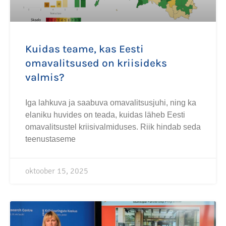
Kuidas teame, kas Eesti
omavalitsused on kriisideks
valmis?
Iga lahkuva ja saabuva omavalitsusjuhi, ning ka
elaniku huvides on teada, kuidas läheb Eesti
omavalitsustel kriisivalmiduses. Riik hindab seda
teenustaseme
oktoober 15, 2025