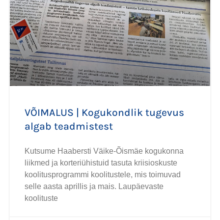
VÕIMALUS | Kogukondlik tugevus
algab teadmistest
Kutsume Haabersti Väike-Õismäe kogukonna
liikmed ja korteriühistuid tasuta kriisioskuste
koolitusprogrammi koolitustele, mis toimuvad
selle aasta aprillis ja mais. Laupäevaste
koolituste