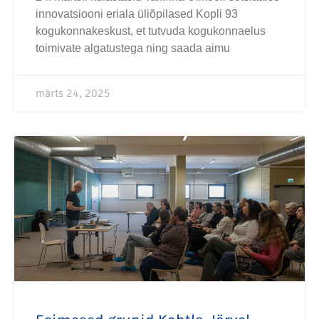
innovatsiooni eriala üliõpilased Kopli 93
kogukonnakeskust, et tutvuda kogukonnaelus
toimivate algatustega ning saada aimu
märts 24, 2025