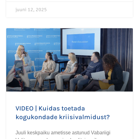
juuni 12, 2025
VIDEO | Kuidas toetada
kogukondade kriisivalmidust?
Juuli keskpaiku ametisse astunud Vabariigi