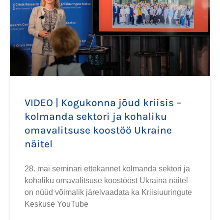
VIDEO | Kogukonna jõud kriisis –
kolmanda sektori ja kohaliku
omavalitsuse koostöö Ukraine
näitel
28. mai seminari ettekannet kolmanda sektori ja
kohaliku omavalitsuse koostööst Ukraina näitel
on nüüd võimalik järelvaadata ka Kriisiuuringute
Keskuse YouTube