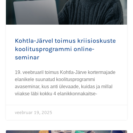
Kohtla-Järvel toimus kriisioskuste
koolitusprogrammi online-
seminar
19. veebruaril toimus Kohtla-Järve kortermajade
elanikele suunatud koolitusprogrammi
avaseminar, kus anti ülevaade, kuidas ja millal
viiakse läbi kokku 4 elanikkonnakaitse-
veebruar 19, 2025