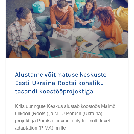
Alustame võitmatuse keskuste
Eesti-Ukraina-Rootsi kohaliku
tasandi koostööprojektiga
Kriisiuuringute Keskus alustab koostöös Malmö
ülikooli (Rootsi) ja MTÜ Poruch (Ukraina)
projektiga Points of invincibility for multi-level
adaptation (PIMA), mille