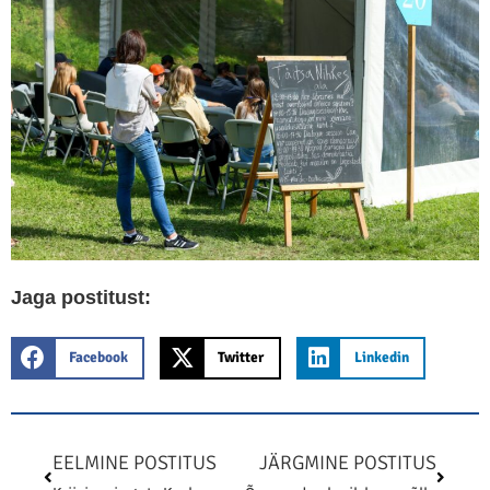
Jaga postitust:
Facebook
Twitter
Linkedin
Prev
Next
EELMINE POSTITUS
JÄRGMINE POSTITUS