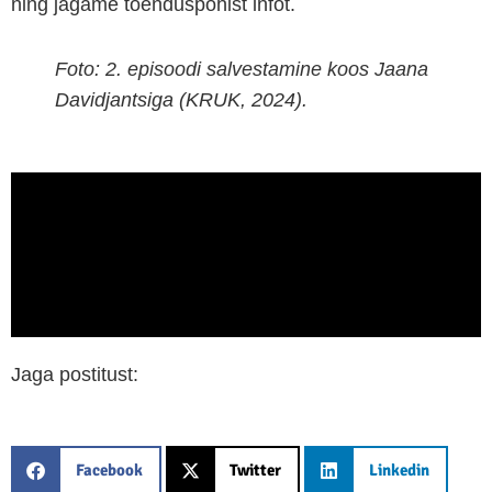
ning jagame tõenduspõhist infot.
Foto: 2. episoodi salvestamine koos Jaana
Davidjantsiga (KRUK, 2024).
Jaga postitust:
Facebook
Twitter
Linkedin