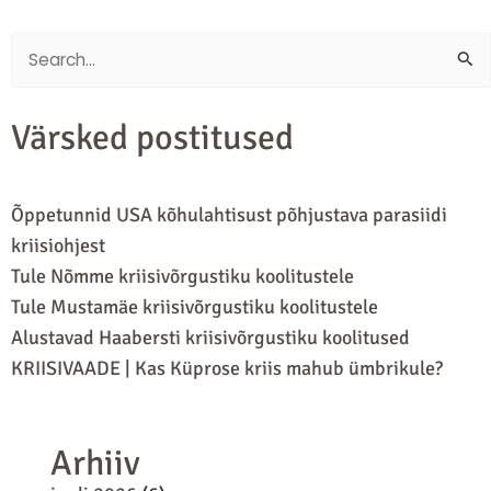
Search
for:
Värsked postitused
Õppetunnid USA kõhulahtisust põhjustava parasiidi
kriisiohjest
Tule Nõmme kriisivõrgustiku koolitustele
Tule Mustamäe kriisivõrgustiku koolitustele
Alustavad Haabersti kriisivõrgustiku koolitused
KRIISIVAADE | Kas Küprose kriis mahub ümbrikule?
Arhiiv