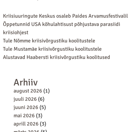
Kriisiuuringute Keskus osaleb Paides Arvamusfestivalil
Õppetunnid USA kõhulahtisust põhjustava parasiidi
kriisiohjest
Tule Nõmme kriisivõrgustiku koolitustele
Tule Mustamäe kriisivõrgustiku koolitustele
Alustavad Haabersti kriisivõrgustiku koolitused
Arhiiv
august 2026
(1)
juuli 2026
(6)
juuni 2026
(5)
mai 2026
(3)
aprill 2026
(3)