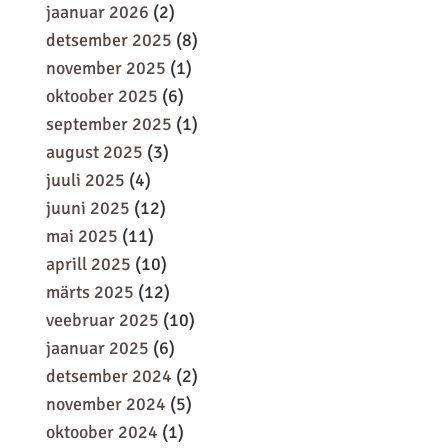
jaanuar 2026
(2)
detsember 2025
(8)
november 2025
(1)
oktoober 2025
(6)
september 2025
(1)
august 2025
(3)
juuli 2025
(4)
juuni 2025
(12)
mai 2025
(11)
aprill 2025
(10)
märts 2025
(12)
veebruar 2025
(10)
jaanuar 2025
(6)
detsember 2024
(2)
november 2024
(5)
oktoober 2024
(1)