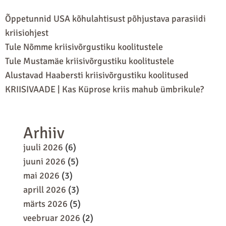
Õppetunnid USA kõhulahtisust põhjustava parasiidi
kriisiohjest
Tule Nõmme kriisivõrgustiku koolitustele
Tule Mustamäe kriisivõrgustiku koolitustele
Alustavad Haabersti kriisivõrgustiku koolitused
KRIISIVAADE | Kas Küprose kriis mahub ümbrikule?
Arhiiv
juuli 2026
(6)
juuni 2026
(5)
mai 2026
(3)
aprill 2026
(3)
märts 2026
(5)
veebruar 2026
(2)