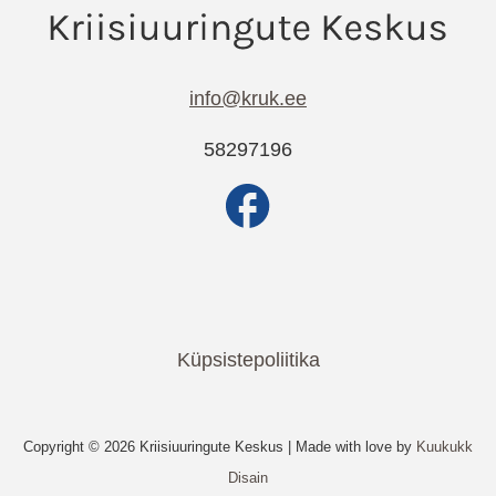
info@kruk.ee
58297196
Küpsistepoliitika
Copyright © 2026 Kriisiuuringute Keskus | Made with love by
Kuukukk
Disain