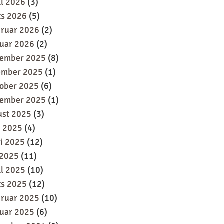
ll 2026
(3)
ts 2026
(5)
bruar 2026
(2)
uar 2026
(2)
sember 2025
(8)
ember 2025
(1)
oober 2025
(6)
tember 2025
(1)
ust 2025
(3)
i 2025
(4)
i 2025
(12)
 2025
(11)
ll 2025
(10)
ts 2025
(12)
bruar 2025
(10)
uar 2025
(6)