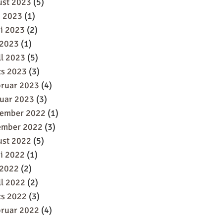
ust 2023
(5)
i 2023
(1)
i 2023
(2)
 2023
(1)
ll 2023
(5)
ts 2023
(3)
bruar 2023
(4)
uar 2023
(3)
sember 2022
(1)
ember 2022
(3)
ust 2022
(5)
i 2022
(1)
 2022
(2)
ll 2022
(2)
ts 2022
(3)
bruar 2022
(4)