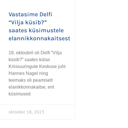
Vastasime Delfi
“Vilja küsib?”
saates küsimustele
elannikkonnakaitsest
18. oktoobril oli Delfi “Vilja
küsib?” saates külas
Kriisiuuringute Keskuse juht
Hannes Nagel ning
teemaks oli peamiselt
elanikkonnakaitse, ent
küsimused
oktoober 18, 2023