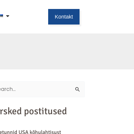
Kontakt
ch
rsked postitused
tunnid USA kõhulahtisust