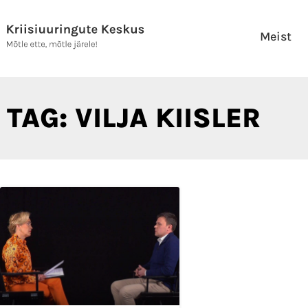
Skip
to
Meist
content
TAG: VILJA KIISLER