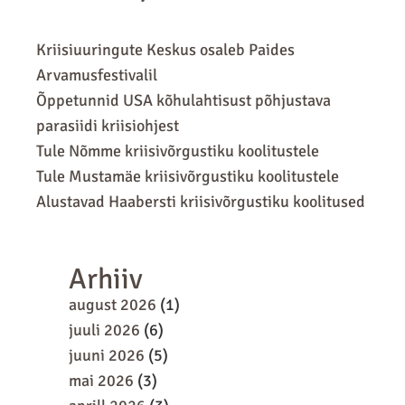
Kriisiuuringute Keskus osaleb Paides
Arvamusfestivalil
Õppetunnid USA kõhulahtisust põhjustava
parasiidi kriisiohjest
Tule Nõmme kriisivõrgustiku koolitustele
Tule Mustamäe kriisivõrgustiku koolitustele
Alustavad Haabersti kriisivõrgustiku koolitused
Arhiiv
august 2026
(1)
juuli 2026
(6)
juuni 2026
(5)
mai 2026
(3)