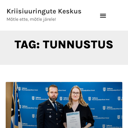
Skip
to
content
TAG: TUNNUSTUS