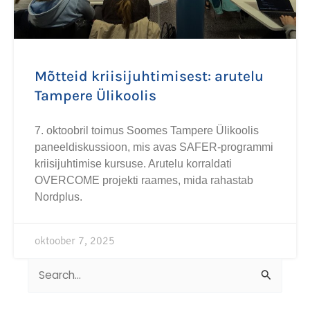
Mõtteid kriisijuhtimisest: arutelu
Tampere Ülikoolis
7. oktoobril toimus Soomes Tampere Ülikoolis
paneeldiskussioon, mis avas SAFER-programmi
kriisijuhtimise kursuse. Arutelu korraldati
OVERCOME projekti raames, mida rahastab
Nordplus.
oktoober 7, 2025
Search
for: