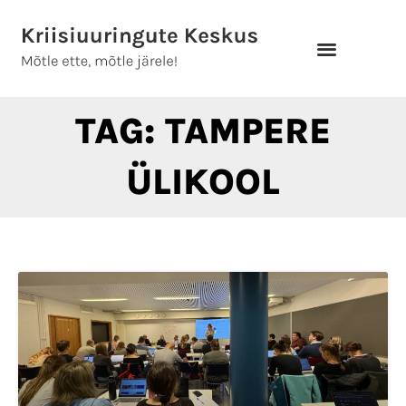
Skip
to
content
TAG: TAMPERE
ÜLIKOOL