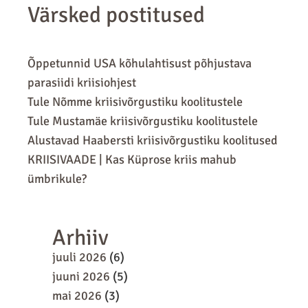
Värsked postitused
Õppetunnid USA kõhulahtisust põhjustava
parasiidi kriisiohjest
Tule Nõmme kriisivõrgustiku koolitustele
Tule Mustamäe kriisivõrgustiku koolitustele
Alustavad Haabersti kriisivõrgustiku koolitused
KRIISIVAADE | Kas Küprose kriis mahub
ümbrikule?
Arhiiv
juuli 2026
(6)
juuni 2026
(5)
mai 2026
(3)