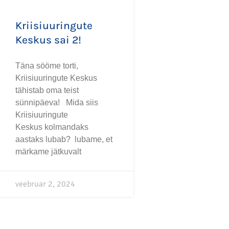
Kriisiuuringute
Keskus sai 2!
Täna sööme torti,
Kriisiuuringute Keskus
tähistab oma teist
sünnipäeva! Mida siis
Kriisiuuringute
Keskus kolmandaks
aastaks lubab? lubame, et
märkame jätkuvalt
veebruar 2, 2024