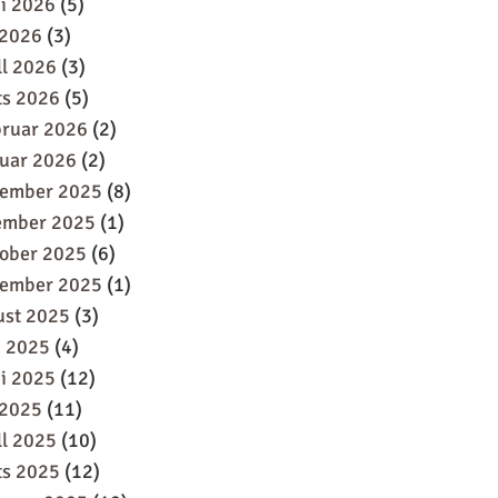
i 2026
(5)
 2026
(3)
ll 2026
(3)
ts 2026
(5)
bruar 2026
(2)
uar 2026
(2)
sember 2025
(8)
ember 2025
(1)
oober 2025
(6)
tember 2025
(1)
ust 2025
(3)
i 2025
(4)
i 2025
(12)
 2025
(11)
ll 2025
(10)
ts 2025
(12)