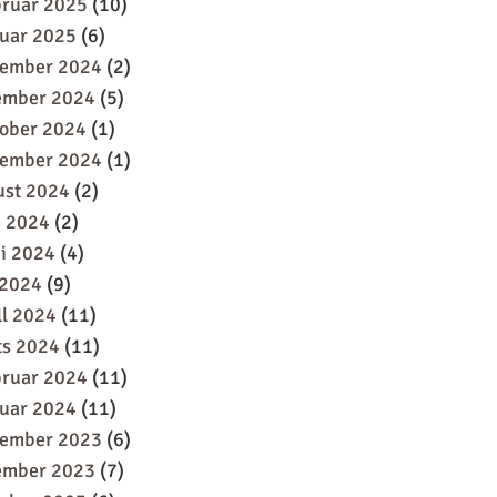
bruar 2025
(10)
uar 2025
(6)
sember 2024
(2)
ember 2024
(5)
oober 2024
(1)
tember 2024
(1)
ust 2024
(2)
i 2024
(2)
i 2024
(4)
 2024
(9)
ll 2024
(11)
ts 2024
(11)
bruar 2024
(11)
uar 2024
(11)
sember 2023
(6)
ember 2023
(7)