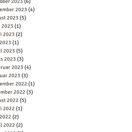
oober 2023
(6)
tember 2023
(4)
ust 2023
(5)
i 2023
(1)
i 2023
(2)
 2023
(1)
ll 2023
(5)
ts 2023
(3)
bruar 2023
(4)
uar 2023
(3)
sember 2022
(1)
ember 2022
(3)
ust 2022
(5)
i 2022
(1)
 2022
(2)
ll 2022
(2)