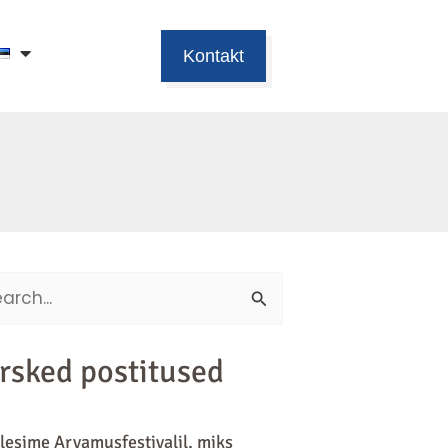
Kontakt
ch
rsked postitused
lesime Arvamusfestivalil, miks