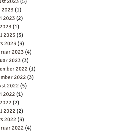
ust 2023
(5)
i 2023
(1)
i 2023
(2)
 2023
(1)
ll 2023
(5)
ts 2023
(3)
bruar 2023
(4)
uar 2023
(3)
sember 2022
(1)
ember 2022
(3)
ust 2022
(5)
i 2022
(1)
 2022
(2)
ll 2022
(2)
ts 2022
(3)
bruar 2022
(4)