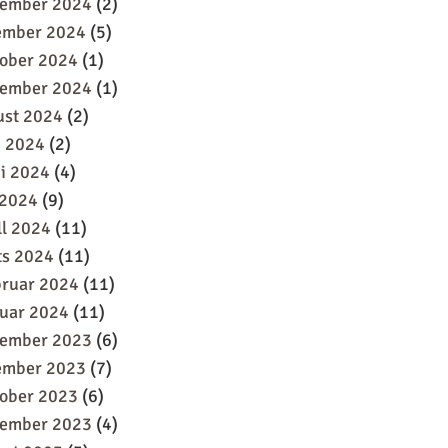
sember 2024
(2)
ember 2024
(5)
oober 2024
(1)
tember 2024
(1)
ust 2024
(2)
i 2024
(2)
i 2024
(4)
 2024
(9)
ll 2024
(11)
ts 2024
(11)
bruar 2024
(11)
uar 2024
(11)
sember 2023
(6)
ember 2023
(7)
oober 2023
(6)
tember 2023
(4)