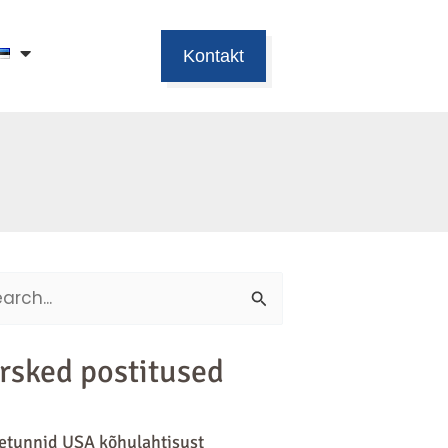
Kontakt
ch
rsked postitused
tunnid USA kõhulahtisust