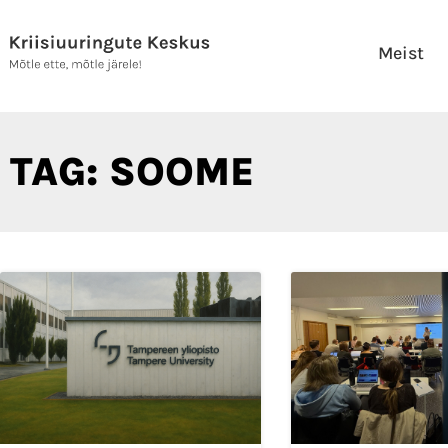
Skip
to
Meist
content
TAG: SOOME