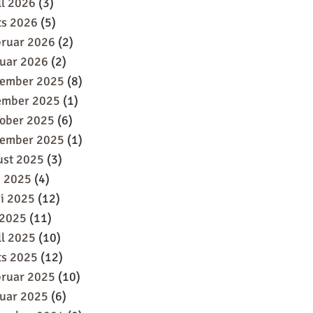
ll 2026
(3)
ts 2026
(5)
bruar 2026
(2)
uar 2026
(2)
sember 2025
(8)
ember 2025
(1)
oober 2025
(6)
tember 2025
(1)
ust 2025
(3)
i 2025
(4)
i 2025
(12)
 2025
(11)
ll 2025
(10)
ts 2025
(12)
bruar 2025
(10)
uar 2025
(6)