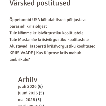
Värsked postitused
Õppetunnid USA kõhulahtisust põhjustava
parasiidi kriisiohjest
Tule Nõmme kriisivõrgustiku koolitustele
Tule Mustamäe kriisivõrgustiku koolitustele
Alustavad Haabersti kriisivõrgustiku koolitused
KRIISIVAADE | Kas Küprose kriis mahub
ümbrikule?
Arhiiv
juuli 2026
(6)
juuni 2026
(5)
mai 2026
(3)