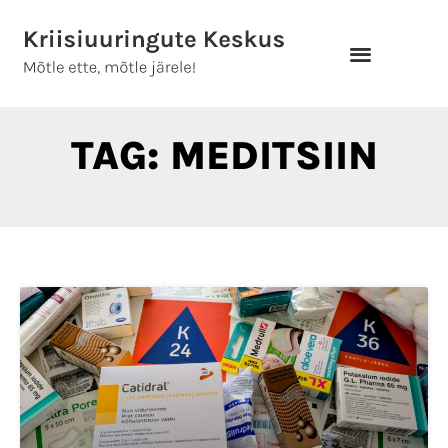
Skip
to
content
TAG: MEDITSIIN