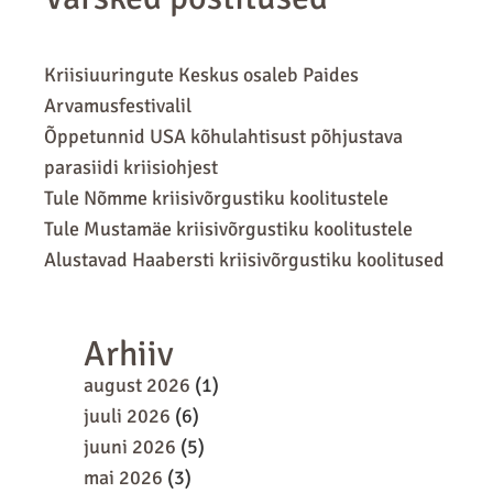
Kriisiuuringute Keskus osaleb Paides
Arvamusfestivalil
Õppetunnid USA kõhulahtisust põhjustava
parasiidi kriisiohjest
Tule Nõmme kriisivõrgustiku koolitustele
Tule Mustamäe kriisivõrgustiku koolitustele
Alustavad Haabersti kriisivõrgustiku koolitused
Arhiiv
august 2026
(1)
juuli 2026
(6)
juuni 2026
(5)
mai 2026
(3)