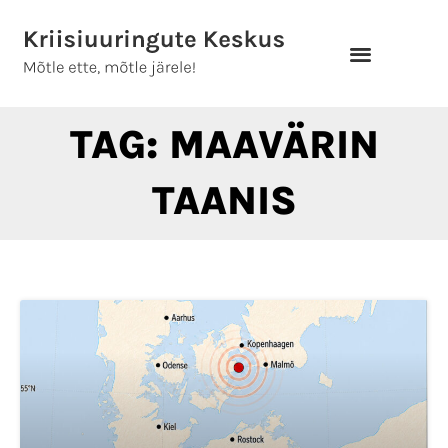
Skip
to
content
TAG: MAAVÄRIN
TAANIS