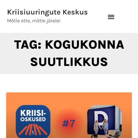
Skip
to
content
TAG: KOGUKONNA
SUUTLIKKUS