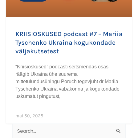
KRIISIOSKUSED podcast #7 – Mariia
Tyschenko Ukraina kogukondade
väljakutsetest
“Kriisioskused” podcasti seitsmendas osas
räägib Ukraina ühe suurema
mittetulundusühingu Poruch tegevjuht dr Mariia
Tyschenko Ukraina vabakonna ja kogukondade
uskumatut pingutust,
mai 30, 2025
Search