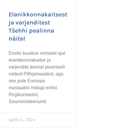
Elanikkonnakaitsest
ja varjenditest
Tšehhi pealinna
näitel
Eestis tuuakse viimasel ajal
elanikkonnakaitse ja
varjendite teemal peamiselt
näiteid Põhjamaadest, aga
see pole Euroopa
mastaabis midagi erilist.
Riigikantseleil,
Siseministeeriumil
aprill 4, 2024