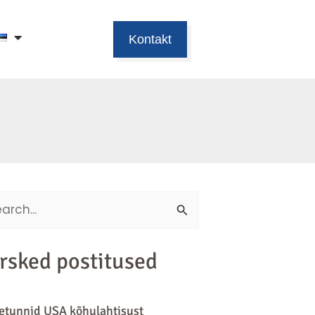
Kontakt
ch
rsked postitused
tunnid USA kõhulahtisust