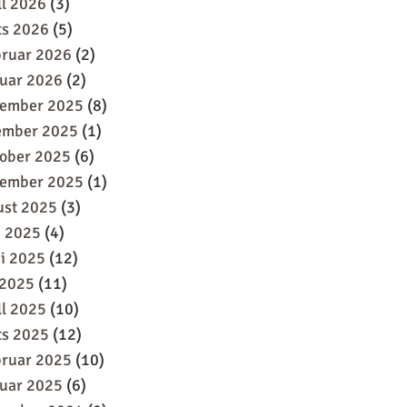
ll 2026
(3)
ts 2026
(5)
bruar 2026
(2)
uar 2026
(2)
sember 2025
(8)
ember 2025
(1)
oober 2025
(6)
tember 2025
(1)
ust 2025
(3)
i 2025
(4)
i 2025
(12)
 2025
(11)
ll 2025
(10)
ts 2025
(12)
bruar 2025
(10)
uar 2025
(6)