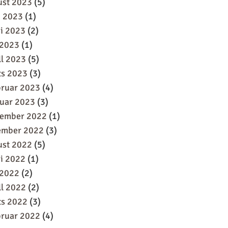
ust 2023
(5)
i 2023
(1)
i 2023
(2)
 2023
(1)
ll 2023
(5)
ts 2023
(3)
bruar 2023
(4)
uar 2023
(3)
sember 2022
(1)
ember 2022
(3)
ust 2022
(5)
i 2022
(1)
 2022
(2)
ll 2022
(2)
ts 2022
(3)
bruar 2022
(4)