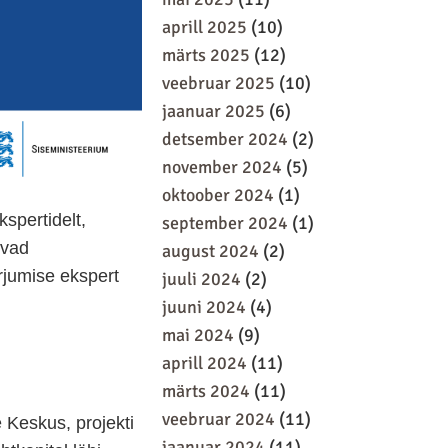
aprill 2025
(10)
märts 2025
(12)
veebruar 2025
(10)
jaanuar 2025
(6)
detsember 2024
(2)
november 2024
(5)
oktoober 2024
(1)
kspertidelt,
september 2024
(1)
evad
august 2024
(2)
rjumise ekspert
juuli 2024
(2)
juuni 2024
(4)
mai 2024
(9)
aprill 2024
(11)
märts 2024
(11)
veebruar 2024
(11)
e Keskus, projekti
jaanuar 2024
(11)