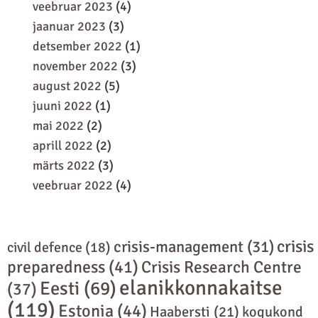
veebruar 2023
(4)
jaanuar 2023
(3)
detsember 2022
(1)
november 2022
(3)
august 2022
(5)
juuni 2022
(1)
mai 2022
(2)
aprill 2022
(2)
märts 2022
(3)
veebruar 2022
(4)
crisis
crisis-management
(31)
civil defence
(18)
preparedness
(41)
Crisis Research Centre
elanikkonnakaitse
Eesti
(69)
(37)
(119)
Estonia
(44)
Haabersti
(21)
kogukond