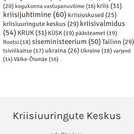
kriis
(31)
(20)
kogukonna vastupanuvõime
(16)
kriisijuhtimine
(60)
kriisioskused
(25)
kriisivalmidus
kriisiuuringute keskus
(29)
(54)
KRUK
(31)
KÜSK
(19)
päästeamet
(19)
siseministeerium
(50)
Tallinn
(29)
Rootsi
(18)
ukraina
(26)
Ukraine
(18)
tsiviilkaitse
(17)
varjend
(14)
Väike-Õismäe
(16)