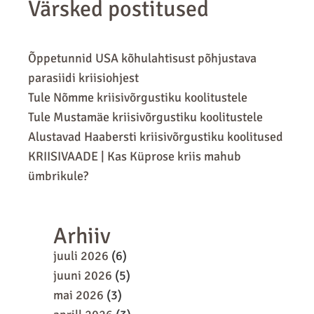
Värsked postitused
Õppetunnid USA kõhulahtisust põhjustava
parasiidi kriisiohjest
Tule Nõmme kriisivõrgustiku koolitustele
Tule Mustamäe kriisivõrgustiku koolitustele
Alustavad Haabersti kriisivõrgustiku koolitused
KRIISIVAADE | Kas Küprose kriis mahub
ümbrikule?
Arhiiv
juuli 2026
(6)
juuni 2026
(5)
mai 2026
(3)