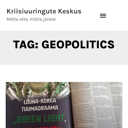
Skip
to
content
TAG: GEOPOLITICS