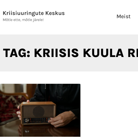
Skip
to
Meist
content
TAG: KRIISIS KUULA RI