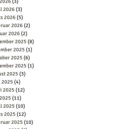
 2026
(3)
ll 2026
(3)
ts 2026
(5)
bruar 2026
(2)
uar 2026
(2)
sember 2025
(8)
ember 2025
(1)
oober 2025
(6)
tember 2025
(1)
ust 2025
(3)
i 2025
(4)
i 2025
(12)
 2025
(11)
ll 2025
(10)
ts 2025
(12)
bruar 2025
(10)