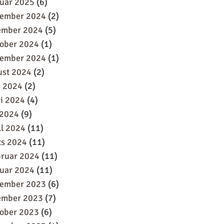
uar 2025
(6)
sember 2024
(2)
ember 2024
(5)
oober 2024
(1)
tember 2024
(1)
ust 2024
(2)
i 2024
(2)
i 2024
(4)
 2024
(9)
ll 2024
(11)
ts 2024
(11)
bruar 2024
(11)
uar 2024
(11)
sember 2023
(6)
ember 2023
(7)
oober 2023
(6)