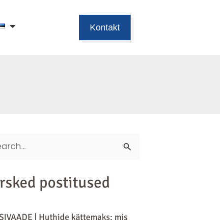
Kontakt
ch
rsked postitused
SIVAADE | Huthide kättemaks: mis