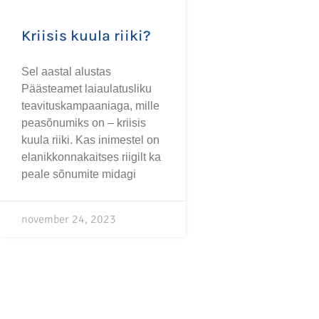
Kriisis kuula riiki?
Sel aastal alustas
Päästeamet laiaulatusliku
teavituskampaaniaga, mille
peasõnumiks on – kriisis
kuula riiki. Kas inimestel on
elanikkonnakaitses riigilt ka
peale sõnumite midagi
november 24, 2023