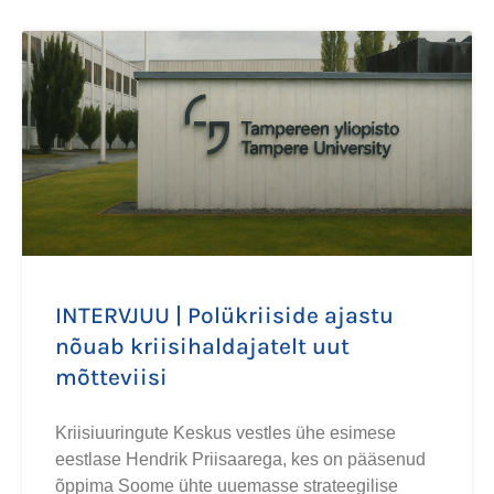
INTERVJUU | Polükriiside ajastu
nõuab kriisihaldajatelt uut
mõtteviisi
Kriisiuuringute Keskus vestles ühe esimese
eestlase Hendrik Priisaarega, kes on pääsenud
õppima Soome ühte uuemasse strateegilise