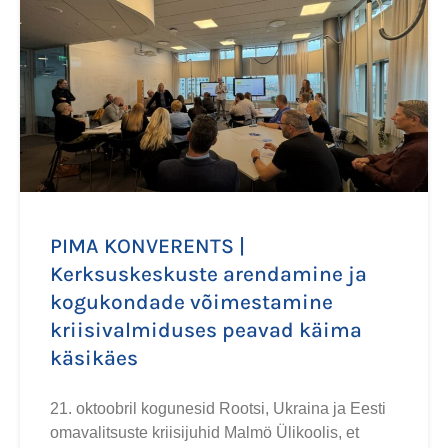
PIMA KONVERENTS |
Kerksuskeskuste arendamine ja
kogukondade võimestamine
kriisivalmiduses peavad käima
käsikäes
21. oktoobril kogunesid Rootsi, Ukraina ja Eesti
omavalitsuste kriisijuhid Malmö Ülikoolis, et