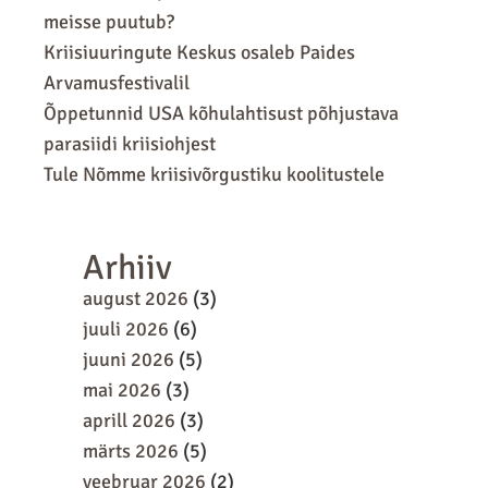
meisse puutub?
Kriisiuuringute Keskus osaleb Paides
Arvamusfestivalil
Õppetunnid USA kõhulahtisust põhjustava
parasiidi kriisiohjest
Tule Nõmme kriisivõrgustiku koolitustele
Arhiiv
august 2026
(3)
juuli 2026
(6)
juuni 2026
(5)
mai 2026
(3)
aprill 2026
(3)
märts 2026
(5)
veebruar 2026
(2)