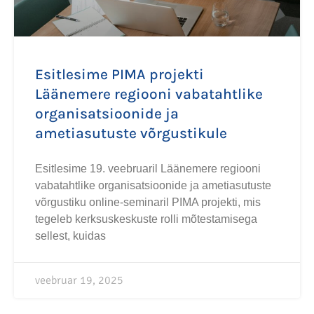
Esitlesime PIMA projekti
Läänemere regiooni vabatahtlike
organisatsioonide ja
ametiasutuste võrgustikule
Esitlesime 19. veebruaril Läänemere regiooni
vabatahtlike organisatsioonide ja ametiasutuste
võrgustiku online-seminaril PIMA projekti, mis
tegeleb kerksuskeskuste rolli mõtestamisega
sellest, kuidas
veebruar 19, 2025