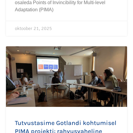
osaleda Points of Invincibility for Multi-level
Adaptation (PIMA)
oktoober 21, 2025
Tutvustasime Gotlandi kohtumisel
PIMA projekti: rahvusvaheline