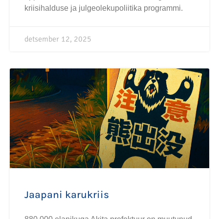
kriisihalduse ja julgeolekupoliitika programmi.
detsember 12, 2025
Jaapani karukriis