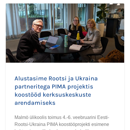
Alustasime Rootsi ja Ukraina
partneritega PIMA projektis
koostööd kerksuskeskuste
arendamiseks
Malmö ülikoolis toimus 4.-6. veebruarini Eesti-
Rootsi-Ukraina PIMA koostööprojekti esimene