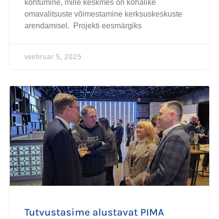
kohtumine, mille keskmes on kohalike
omavalitsuste võimestamine kerksuskeskuste
arendamisel. Projekti eesmärgiks
veebruar 5, 2025
Tutvustasime alustavat PIMA