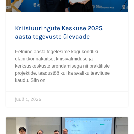
Kriisiuuringute Keskuse 2025.
aasta tegevuste ülevaade
Eelmine aasta tegelesime kogukondliku
elanikkonnakaitse, kriisivalmiduse ja
kerksuskeskuste arendamisega nii praktiliste
projektide, teadustöö kui ka avaliku teavituse
kaudu. Siin on
juuli 1, 2026