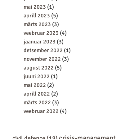
mai 2023
(1)
aprill 2023
(5)
märts 2023
(3)
veebruar 2023
(4)
jaanuar 2023
(3)
detsember 2022
(1)
november 2022
(3)
august 2022
(5)
juuni 2022
(1)
mai 2022
(2)
aprill 2022
(2)
märts 2022
(3)
veebruar 2022
(4)
crisis-management
civil defence
(18)