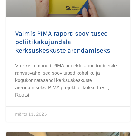
Valmis PIMA raport: soovitused
poliitikakujundale
kerksuskeskuste arendamiseks
Värskelt ilmunud PIMA projekti raport toob esile
rahvusvahelised soovitused kohaliku ja
kogukonnatasandi kerksuskeskuste
arendamiseks. PIMA projekt tõi kokku Eesti,
Rootsi
märts 11, 2026