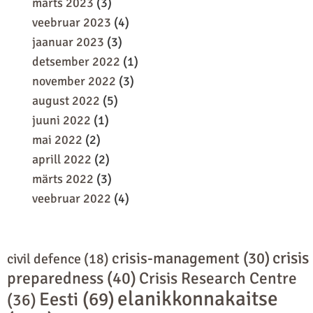
märts 2023
(3)
veebruar 2023
(4)
jaanuar 2023
(3)
detsember 2022
(1)
november 2022
(3)
august 2022
(5)
juuni 2022
(1)
mai 2022
(2)
aprill 2022
(2)
märts 2022
(3)
veebruar 2022
(4)
crisis
crisis-management
(30)
civil defence
(18)
preparedness
(40)
Crisis Research Centre
elanikkonnakaitse
Eesti
(69)
(36)