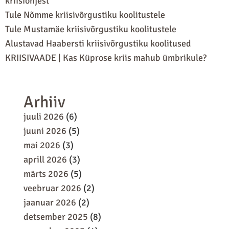
kriisiohjest
Tule Nõmme kriisivõrgustiku koolitustele
Tule Mustamäe kriisivõrgustiku koolitustele
Alustavad Haabersti kriisivõrgustiku koolitused
KRIISIVAADE | Kas Küprose kriis mahub ümbrikule?
Arhiiv
juuli 2026
(6)
juuni 2026
(5)
mai 2026
(3)
aprill 2026
(3)
märts 2026
(5)
veebruar 2026
(2)
jaanuar 2026
(2)
detsember 2025
(8)