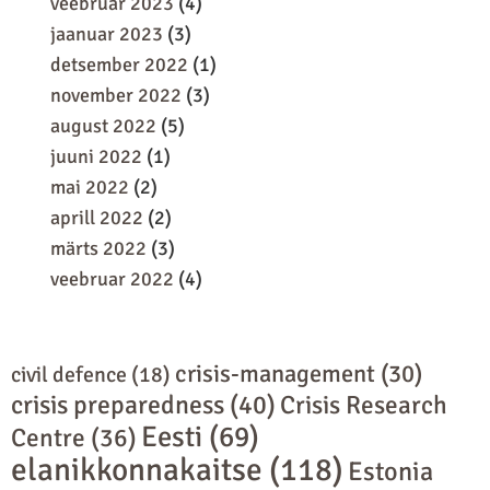
veebruar 2023
(4)
jaanuar 2023
(3)
detsember 2022
(1)
november 2022
(3)
august 2022
(5)
juuni 2022
(1)
mai 2022
(2)
aprill 2022
(2)
märts 2022
(3)
veebruar 2022
(4)
crisis-management
(30)
civil defence
(18)
crisis preparedness
(40)
Crisis Research
Eesti
(69)
Centre
(36)
elanikkonnakaitse
(118)
Estonia