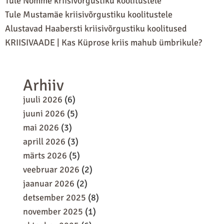
Tule Nõmme kriisivõrgustiku koolitustele
Tule Mustamäe kriisivõrgustiku koolitustele
Alustavad Haabersti kriisivõrgustiku koolitused
KRIISIVAADE | Kas Küprose kriis mahub ümbrikule?
Arhiiv
juuli 2026
(6)
juuni 2026
(5)
mai 2026
(3)
aprill 2026
(3)
märts 2026
(5)
veebruar 2026
(2)
jaanuar 2026
(2)
detsember 2025
(8)
november 2025
(1)