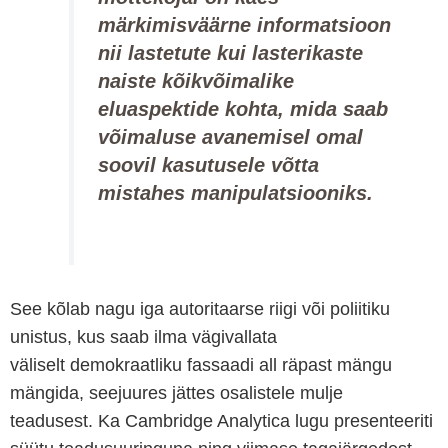
märkimisväärne informatsioon
nii lastetute kui lasterikaste
naiste kõikvõimalike
eluaspektide kohta, mida saab
võimaluse avanemisel omal
soovil kasutusele võtta
mistahes manipulatsiooniks.
See kõlab nagu iga autoritaarse riigi või poliitiku
unistus, kus saab ilma vägivallata
väliselt demokraatliku fassaadi all räpast mängu
mängida, seejuures jättes osalistele mulje
teadusest. Ka Cambridge Analytica lugu presenteeriti