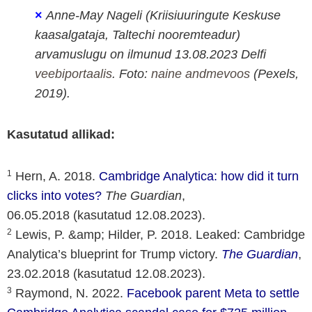
×
Anne-May Nageli (Kriisiuuringute Keskuse
kaasalgataja, Taltechi nooremteadur)
arvamuslugu on ilmunud 13.08.2023 Delfi
veebiportaalis
.
Foto:
naine andmevoos
(Pexels,
2019
).
Kasutatud allikad:
1
Hern, A. 2018.
Cambridge Analytica: how did it turn
clicks into votes?
The Guardian
,
06.05.2018 (kasutatud 12.08.2023).
2
Lewis, P. &amp; Hilder, P. 2018. Leaked: Cambridge
Analytica’s blueprint for Trump victory.
The Guardian
,
23.02.2018 (kasutatud 12.08.2023).
3
Raymond, N. 2022.
Facebook parent Meta to settle